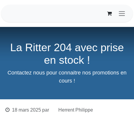
Se rendre au contenu
La Ritter 204 avec prise en
stock !
Contactez nous pour connaitre nos promotions
en cours !
18 mars 2025
par
Herrent Philippe